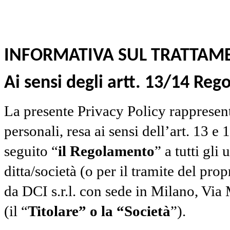
INFORMATIVA SUL TRATTAME
Ai sensi degli artt. 13/14 Re
La presente Privacy Policy rappresent
personali, resa ai sensi dell’art. 13
seguito “
il Regolamento
” a tutti gli
ditta/società (o per il tramite del pro
da DCI s.r.l. con sede in Milano, Via 
(il “
Titolare” o la “Società
”).