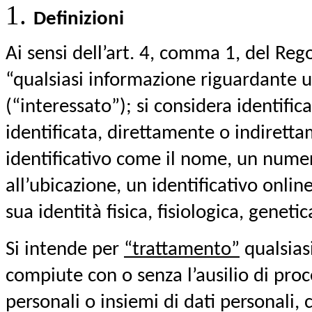
Definizioni
Ai sensi dell’art. 4, comma 1, del Re
“qualsiasi informazione riguardante un
(“interessato”); si considera identific
identificata, direttamente o indirett
identificativo come il nome, un numero
all’ubicazione, un identificativo onlin
sua identità fisica, fisiologica, geneti
Si intende per
“trattamento”
qualsias
compiute con o senza l’ausilio di proc
personali o insiemi di dati personali, 