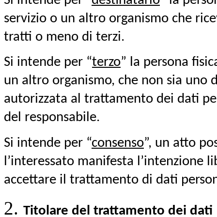
Si intende per “
destinatario
” la person
servizio o un altro organismo che rice
tratti o meno di terzi.
Si intende per “
terzo
” la persona fisic
un altro organismo, che non sia uno de
autorizzata al trattamento dei dati per
del responsabile.
Si intende per “
consenso
”, un atto po
l’interessato manifesta l’intenzione li
accettare il trattamento di dati perso
Titolare del trattamento dei dati