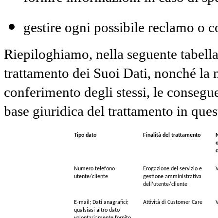
gestire ogni possibile reclamo o c
Riepiloghiamo, nella seguente tabella, 
trattamento dei Suoi Dati, nonché la 
conferimento degli stessi, le consegue
base giuridica del trattamento in ques
Tipo dato
Finalità del trattamento
N
o
c
Numero telefono
Erogazione del servizio e
V
utente/cliente
gestione amministrativa
dell’utente/cliente
E-mail; Dati anagrafici;
Attività di Customer Care
V
qualsiasi altro dato
volontariamente fornito